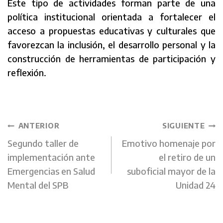
Este tipo de actividades forman parte de una
política institucional orientada a fortalecer el
acceso a propuestas educativas y culturales que
favorezcan la inclusión, el desarrollo personal y la
construcción de herramientas de participación y
reflexión.
Navegación
ANTERIOR
SIGUIENTE
Segundo taller de
Emotivo homenaje por
de
implementación ante
el retiro de un
Emergencias en Salud
suboficial mayor de la
entradas
Mental del SPB
Unidad 24